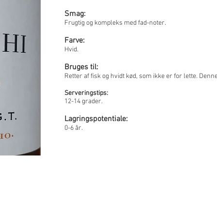
Smag:
Frugtig og kompleks med fad-noter.
Farve:
Hvid.
Bruges til:
Retter af fisk og hvidt kød, som ikke er for lette. Den
Serveringstips:
12-14 grader.
Lagringspotentiale:
0-6 år.