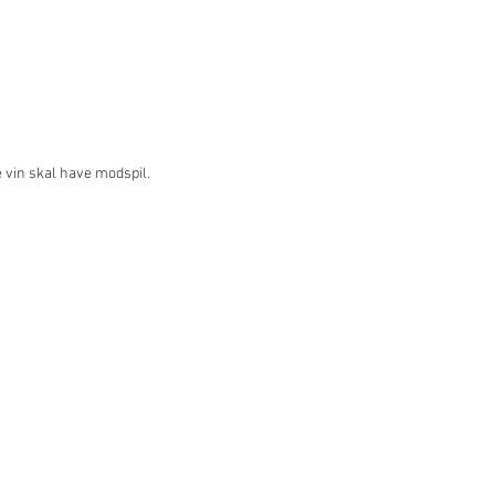
ne vin skal have modspil.