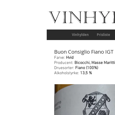
Vinhylden
Prisliste
Buon Consiglio Fiano IG
Farve:
Hvid
Producent:
Bicocchi, Masse Maritti
Druesorter:
Fiano (100%)
Alkoholstyrke:
13,5 %