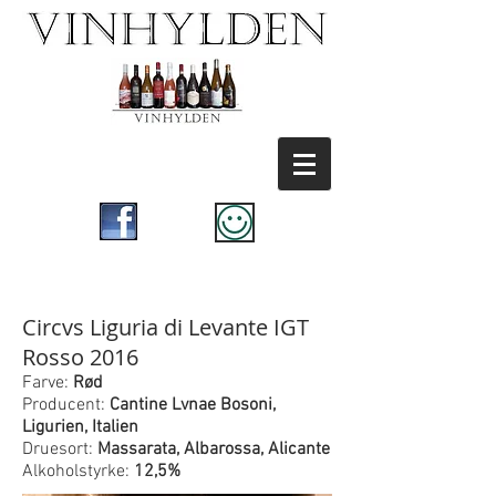
Circvs Liguria di Levante IGT
Rosso 2016
Farve:
Rød
Producent:
Cantine Lvnae Bosoni,
Ligurien, Italien
Druesort:
Massarata, Albarossa, Alicante
Alkoholstyrke:
12,5%